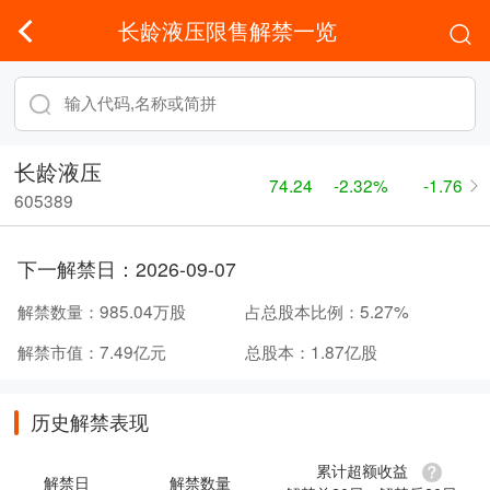
长龄液压限售解禁一览
长龄液压
74.24
-2.32%
-1.76
605389
下一解禁日：
2026-09-07
解禁数量：
985.04万股
占总股本比例：
5.27%
解禁市值：
7.49亿元
总股本：
1.87亿股
历史解禁表现
累计超额收益
解禁日
解禁数量