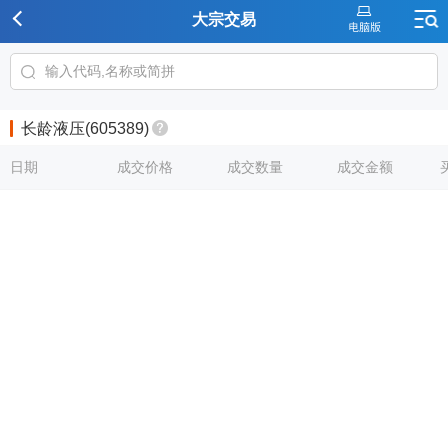
大宗交易
长龄液压(605389)
日期
成交价格
成交数量
成交金额