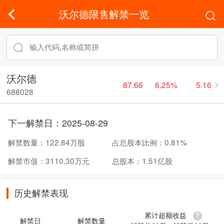
沃尔德限售解禁一览
沃尔德
87.66
6.25%
5.16
688028
下一解禁日：
2025-08-29
解禁数量：
122.84万股
占总股本比例：
0.81%
解禁市值：
3110.30万元
总股本：
1.51亿股
历史解禁表现
累计超额收益
解禁日
解禁数量