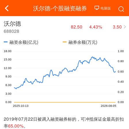
沃尔德-个股融资融券
沃尔德
82.50
4.43%
3.50
688028
融资余额(亿元)
融券余额(万元)
2019年07月22日被调入融资融券标的，可冲抵保证金最高折扣
率
65.00%
。