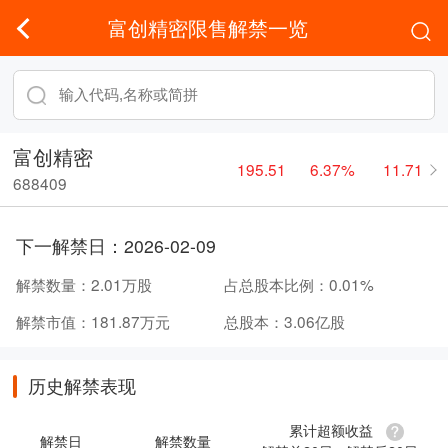
富创精密限售解禁一览
富创精密
195.51
6.37%
11.71
688409
下一解禁日：
2026-02-09
解禁数量：
2.01万股
占总股本比例：
0.01%
解禁市值：
181.87万元
总股本：
3.06亿股
历史解禁表现
累计超额收益
解禁日
解禁数量