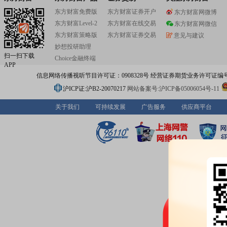
东方财富免费版
东方财富证券开户
东方财富网微博
东方财富Level-2
东方财富在线交易
东方财富网微信
东方财富策略版
东方财富证券交易
意见与建议
妙想投研助理
扫一扫下载
Choice金融终端
APP
信息网络传播视听节目许可证：0908328号 经营证券期货业务许可证编号：91310
沪ICP证:沪B2-20070217
网站备案号:沪ICP备05006054号-11
关于我们
可持续发展
广告服务
供应商平台