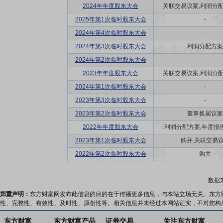
2024年年度股东大会
关联交易议案,利润分配方
2025年第1次临时股东大会
-
2024年第4次临时股东大会
-
2024年第3次临时股东大会
利润分配方案
2024年第2次临时股东大会
-
2023年年度股东大会
关联交易议案,利润分配方
2024年第1次临时股东大会
-
2023年第3次临时股东大会
-
2023年第2次临时股东大会
董事换届议案
2022年年度股东大会
利润分配方案,年度报告(
2023年第1次临时股东大会
购并,关联交易
2022年第2次临时股东大会
购并
数据
郑重声明：
东方财富网发布此信息的目的在于传播更多信息，与本站立场无关。东方
性、完整性、有效性、及时性、原创性等。相关信息并未经过本网站证实，不对您构
东方财富
东方财富产品
证券交易
关注东方财富