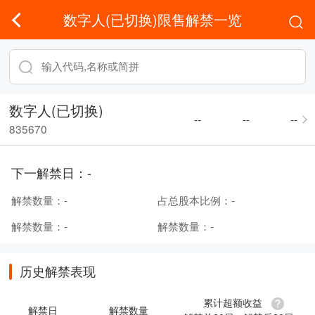
数字人(已切换)限售解禁一览
数字人(已切换)
--
--
--
835670
下一解禁日：
-
解禁数量：
-
占总股本比例：
-
解禁数量：
-
解禁数量：
-
历史解禁表现
累计超额收益
解禁日
解禁数量