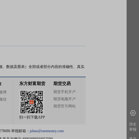
频、数据及图表）全部或者部分内容的准确性、真实
金
东方财富期货
期货交易
期货手机开户
微博
期货电脑开户
微信
期货官方网站
扫一扫下载APP
涉企
举报
78686 举报邮箱：
jubao@eastmoney.com