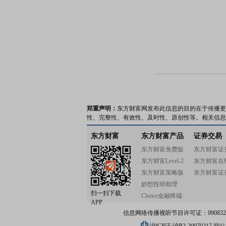
郑重声明：
东方财富网发布此信息的目的在于传播更
性、完整性、有效性、及时性、原创性等。相关信息
东方财富
东方财富产品
证券交易
东方财富免费版
东方财富证
东方财富Level-2
东方财富在
东方财富策略版
东方财富证
妙想投研助理
扫一扫下载
Choice金融终端
APP
信息网络传播视听节目许可证：0908328号