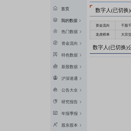
首页
数字人(已切换)(8
我的数据
资金流向
千股
热门数据
龙虎榜单
大宗
资金流向
数字人(已切换)
特色数据
新股数据
沪深港通
公告大全
研究报告
年报季报
股东股本