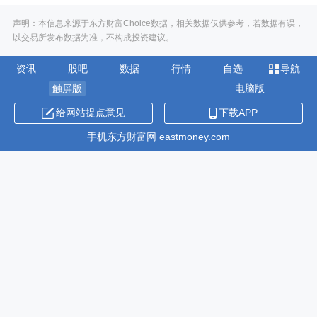
声明：本信息来源于东方财富Choice数据，相关数据仅供参考，若数据有误，
以交易所发布数据为准，不构成投资建议。
资讯
股吧
数据
行情
自选
导航
触屏版
电脑版
给网站提点意见
下载APP
手机东方财富网 eastmoney.com