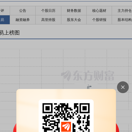
千评
公告
个股日历
财务数据
核心题材
主力持仓
交易
融资融券
高管持股
股东大会
个股研报
股本结构
易上榜图