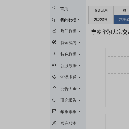
首页
资金流向
千股
龙虎榜单
大宗
我的数据
热门数据
宁波华翔大宗交
资金流向
特色数据
新股数据
沪深港通
公告大全
研究报告
年报季报
股东股本