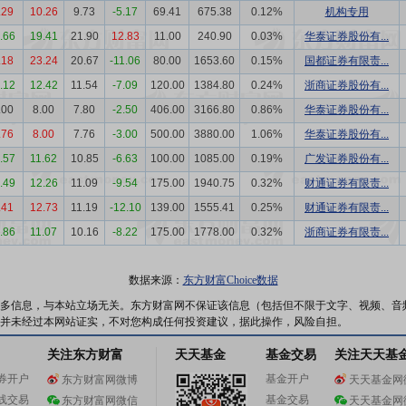
.29
10.26
9.73
-5.17
69.41
675.38
0.12%
机构专用
2.66
19.41
21.90
12.83
11.00
240.90
0.03%
华泰证券股份有...
.18
23.24
20.67
-11.06
80.00
1653.60
0.15%
国都证券有限责...
3.12
12.42
11.54
-7.09
120.00
1384.80
0.24%
浙商证券股份有...
.00
8.00
7.80
-2.50
406.00
3166.80
0.86%
华泰证券股份有...
.76
8.00
7.76
-3.00
500.00
3880.00
1.06%
华泰证券股份有...
3.57
11.62
10.85
-6.63
100.00
1085.00
0.19%
广发证券股份有...
0.49
12.26
11.09
-9.54
175.00
1940.75
0.32%
财通证券有限责...
.41
12.73
11.19
-12.10
139.00
1555.41
0.25%
财通证券有限责...
1.86
11.07
10.16
-8.22
175.00
1778.00
0.32%
浙商证券有限责...
数据来源：
东方财富Choice数据
多信息，与本站立场无关。东方财富网不保证该信息（包括但不限于文字、视频、音
并未经过本网站证实，不对您构成任何投资建议，据此操作，风险自担。
关注东方财富
天天基金
基金交易
关注天天基
券开户
基金开户
东方财富网微博
天天基金网
线交易
基金交易
东方财富网微信
天天基金网