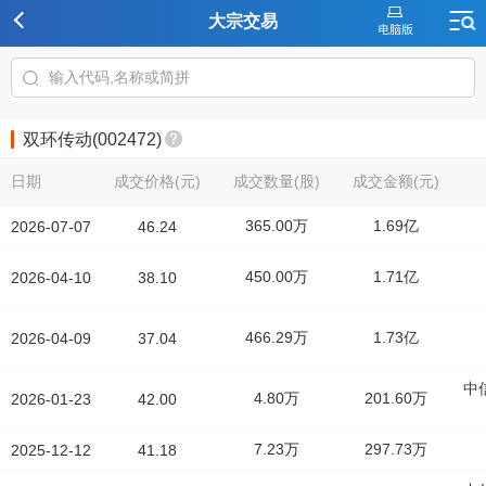
大宗交易
双环传动(002472)
日期
成交价格(元)
成交数量(股)
成交金额(元)
365.00万
1.69亿
2026-07-07
46.24
450.00万
1.71亿
2026-04-10
38.10
466.29万
1.73亿
2026-04-09
37.04
中
4.80万
201.60万
2026-01-23
42.00
7.23万
297.73万
2025-12-12
41.18