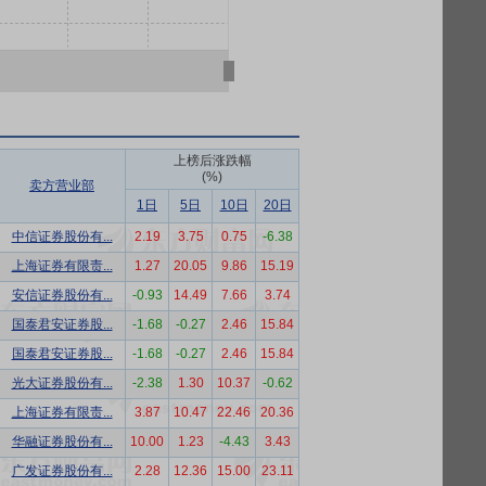
上榜后涨跌幅
(%)
卖方营业部
1日
5日
10日
20日
中信证券股份有...
2.19
3.75
0.75
-6.38
上海证券有限责...
1.27
20.05
9.86
15.19
安信证券股份有...
-0.93
14.49
7.66
3.74
国泰君安证券股...
-1.68
-0.27
2.46
15.84
国泰君安证券股...
-1.68
-0.27
2.46
15.84
光大证券股份有...
-2.38
1.30
10.37
-0.62
上海证券有限责...
3.87
10.47
22.46
20.36
华融证券股份有...
10.00
1.23
-4.43
3.43
广发证券股份有...
2.28
12.36
15.00
23.11