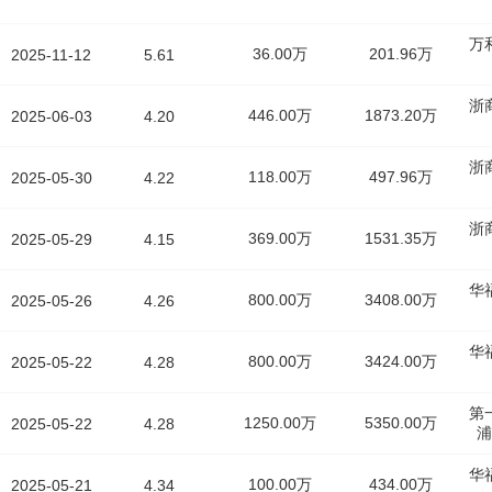
万
36.00万
201.96万
2025-11-12
5.61
浙
446.00万
1873.20万
2025-06-03
4.20
浙
118.00万
497.96万
2025-05-30
4.22
浙
369.00万
1531.35万
2025-05-29
4.15
华
800.00万
3408.00万
2025-05-26
4.26
华
800.00万
3424.00万
2025-05-22
4.28
第
1250.00万
5350.00万
2025-05-22
4.28
浦
华
100.00万
434.00万
2025-05-21
4.34