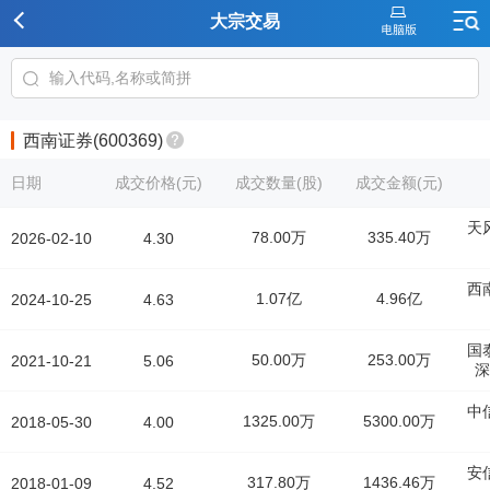
大宗交易
西南证券(600369)
日期
成交价格(元)
成交数量(股)
成交金额(元)
天
78.00万
335.40万
2026-02-10
4.30
西
1.07亿
4.96亿
2024-10-25
4.63
国
50.00万
253.00万
2021-10-21
5.06
深
中
1325.00万
5300.00万
2018-05-30
4.00
安
317.80万
1436.46万
2018-01-09
4.52