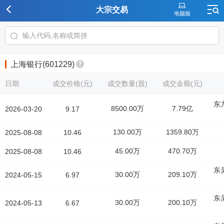
大宗交易
上海银行(601229)
日期
成交价格(元)
成交数量(股)
成交金额(元)
东
8500.00万
7.79亿
2026-03-20
9.17
130.00万
1359.80万
2025-08-08
10.46
45.00万
470.70万
2025-08-08
10.46
东
30.00万
209.10万
2024-05-15
6.97
东
30.00万
200.10万
2024-05-13
6.67