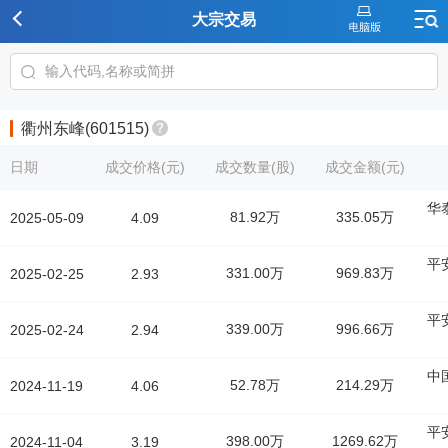
大宗交易
衢州东峰(601515)
日期
成交价格(元)
成交数量(股)
成交金额(元)
华
81.92万
335.05万
2025-05-09
4.09
平
331.00万
969.83万
2025-02-25
2.93
平
339.00万
996.66万
2025-02-24
2.94
中
52.78万
214.29万
2024-11-19
4.06
平
398.00万
1269.62万
2024-11-04
3.19