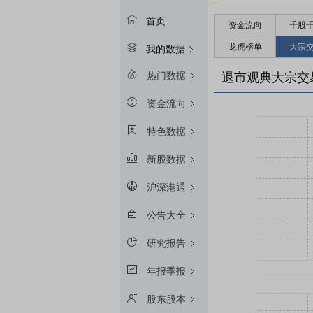
首页
资金流向
千股
龙虎榜单
大宗
我的数据
热门数据
退市观典大宗交
资金流向
特色数据
新股数据
沪深港通
公告大全
研究报告
年报季报
股东股本