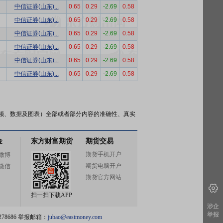
中信证券(山东)...
0.65
0.29
-2.69
0.58
中信证券(山东)...
0.65
0.29
-2.69
0.58
中信证券(山东)...
0.65
0.29
-2.69
0.58
中信证券(山东)...
0.65
0.29
-2.69
0.58
中信证券(山东)...
0.65
0.29
-2.69
0.58
中信证券(山东)...
0.65
0.29
-2.69
0.58
频、数据及图表）全部或者部分内容的准确性、真实
金
东方财富期货
期货交易
期货手机开户
微博
期货电脑开户
微信
期货官方网站
扫一扫下载APP
涉企
举报
78686 举报邮箱：
jubao@eastmoney.com