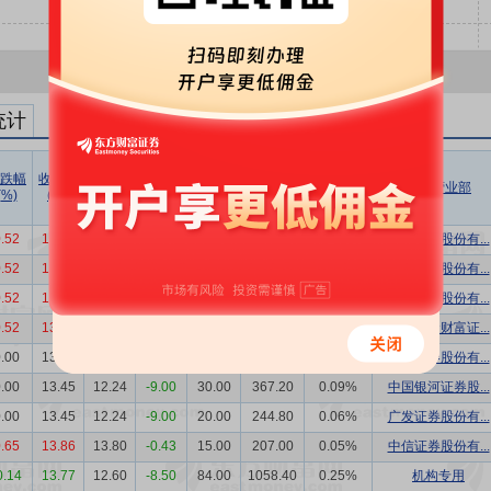
统计
跌幅
收盘价
成交价
折溢率
成交量
成交额
成交额/
买方营业部
(%)
(元)
(元)
(%)
(万股)
(万元)
流通市值
.52
13.52
12.40
-8.28
30.00
372.00
0.09%
中信证券股份有...
.52
13.52
12.40
-8.28
30.00
372.00
0.09%
华泰证券股份有...
.52
13.52
12.40
-8.28
29.00
359.60
0.09%
浙商证券股份有...
.52
13.52
12.40
-8.28
20.00
248.00
0.06%
中国中金财富证...
.00
13.45
12.24
-9.00
150.00
1836.00
0.44%
华泰证券股份有...
.00
13.45
12.24
-9.00
30.00
367.20
0.09%
中国银河证券股...
.00
13.45
12.24
-9.00
20.00
244.80
0.06%
广发证券股份有...
.65
13.86
13.80
-0.43
15.00
207.00
0.05%
中信证券股份有...
0.14
13.77
12.60
-8.50
84.00
1058.40
0.25%
机构专用