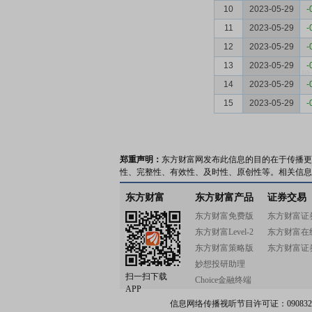
10
2023-05-29
-
11
2023-05-29
-
12
2023-05-29
-
13
2023-05-29
-
14
2023-05-29
-
15
2023-05-29
-
郑重声明：
东方财富网发布此信息的目的在于传播更
性、完整性、有效性、及时性、原创性等。相关信息
东方财富
东方财富产品
证券交易
东方财富免费版
东方财富证
东方财富Level-2
东方财富在
东方财富策略版
东方财富证
妙想投研助理
扫一扫下载
Choice金融终端
APP
信息网络传播视听节目许可证：0908328号