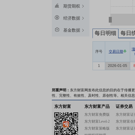
期货期权
经济数据
基金数据
每日明细
每日
序号
交易日期
1
2026-01-05
郑重声明：
东方财富网发布此信息的目的在于传播更
性、完整性、有效性、及时性、原创性等。相关信息
东方财富
东方财富产品
证券交易
东方财富免费版
东方财富证
东方财富Level-2
东方财富在
东方财富策略版
东方财富证