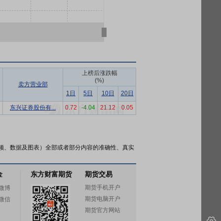
上榜后涨跌幅
(%)
卖方营业部
1日
5日
10日
20日
东兴证券股份有...
0.72
-4.04
21.12
0.05
频、数据及图表）全部或者部分内容的准确性、真实
金
东方财富期货
期货交易
期货手机开户
微博
期货电脑开户
微信
期货官方网站