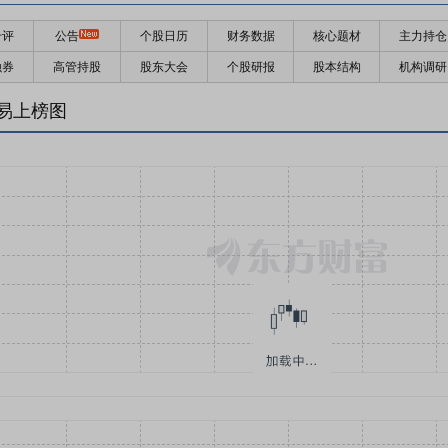
千评
公告
个股日历
财务数据
核心题材
主力持仓
融券
高管持股
股东大会
个股研报
股本结构
机构调研
易上榜图