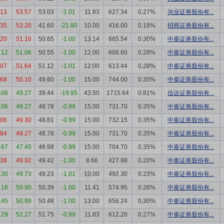
.13
53.57
53.03
-1.01
11.83
627.34
0.27%
兴业证券股份有...
.35
53.20
41.60
-21.80
10.00
416.00
0.18%
招商证券股份有...
.20
51.16
50.65
-1.00
13.14
665.54
0.30%
中泰证券股份有...
.12
51.06
50.55
-1.00
12.00
606.60
0.28%
中泰证券股份有...
.07
51.64
51.12
-1.01
12.00
613.44
0.28%
中泰证券股份有...
.68
50.10
49.60
-1.00
15.00
744.00
0.35%
中泰证券股份有...
.06
49.27
39.44
-19.95
43.50
1715.64
0.81%
信达证券股份有...
.06
49.27
48.78
-0.99
15.00
731.70
0.35%
中泰证券股份有...
.06
49.30
48.81
-0.99
15.00
732.15
0.35%
中泰证券股份有...
.84
49.27
48.78
-0.99
15.00
731.70
0.35%
中泰证券股份有...
.67
47.45
46.98
-0.99
15.00
704.70
0.35%
中泰证券股份有...
.38
49.92
49.42
-1.00
8.66
427.98
0.20%
中泰证券股份有...
.30
49.73
49.23
-1.01
10.00
492.30
0.23%
中泰证券股份有...
.18
50.90
50.39
-1.00
11.41
574.95
0.26%
中泰证券股份有...
.45
50.99
50.48
-1.00
13.00
656.24
0.30%
中泰证券股份有...
.29
52.27
51.75
-0.99
11.83
612.20
0.27%
中泰证券股份有...