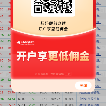
.36
29.76
27.01
-9.24
16.00
432.16
0.24%
浙商证券股份有...
.36
29.76
27.01
-9.24
14.80
399.75
0.22%
招商证券股份有...
.36
29.76
27.01
-9.24
11.20
302.51
0.17%
华泰证券股份有...
.53
36.09
28.20
-21.86
16.24
457.97
0.29%
中国银河证券股...
.29
29.92
22.25
-25.64
11.40
253.65
0.20%
申万宏源证券有...
.25
42.68
34.58
-18.98
16.24
561.58
0.31%
申万宏源证券有...
.84
43.51
35.10
-19.33
14.20
498.42
0.27%
招商证券股份有...
.55
49.69
39.54
-20.43
5.10
201.65
0.09%
中信证券股份有...
.50
50.32
40.06
-20.39
5.50
220.33
0.10%
中银国际证券股...
.66
50.33
40.00
-20.52
10.87
434.60
0.20%
中银国际证券股...
.77
50.00
40.72
-18.56
13.36
544.02
0.25%
中银国际证券股...
.48
52.52
51.99
-1.01
8.04
417.79
0.19%
广发证券股份有...
.19
52.27
51.75
-0.99
12.00
621.00
0.28%
广发证券股份有...
.37
53.90
53.36
-1.00
8.66
462.10
0.20%
兴业证券股份有...
.13
53.70
53.16
-1.01
10.00
531.60
0.23%
兴业证券股份有...
.66
53.63
53.09
-1.01
11.41
605.76
0.26%
兴业证券股份有...
.33
55.67
55.11
-1.01
13.00
716.43
0.30%
兴业证券股份有...