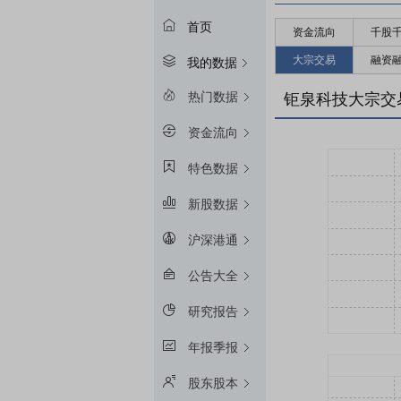
首页
资金流向
千股
大宗交易
融资
我的数据
热门数据
钜泉科技大宗交
资金流向
特色数据
新股数据
沪深港通
公告大全
研究报告
年报季报
股东股本