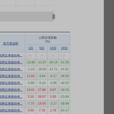
上榜后涨跌幅
(%)
卖方营业部
1日
5日
10日
20日
招商证券股份有...
-
-
-
-
招商证券股份有...
-10.88
-21.07
-30.14
-51.50
招商证券股份有...
-1.19
-18.40
-21.71
-41.61
招商证券股份有...
13.83
-4.64
-6.17
-36.55
招商证券股份有...
-5.89
-0.10
-4.86
-40.53
招商证券股份有...
14.01
27.80
0.87
-30.15
招商证券股份有...
5.20
26.97
2.85
-23.88
招商证券股份有...
-7.75
18.54
-3.27
-38.46
招商证券股份有...
3.50
7.78
2.78
-24.17