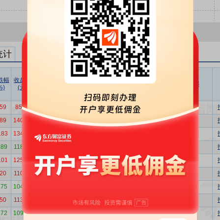
统计
跌幅
收盘价
成交价
折溢率
成交量
成交额
成交额/
买方营业部
%)
(元)
(元)
(%)
(万股)
(万元)
流通市值
.59
85.70
84.84
-1.00
15.00
1272.60
0.08%
机构专用
.89
140.90
139.5
-1.00
20.00
2789.80
0.11%
机构专用
.83
134.66
133.3
-1.00
20.00
2666.20
0.11%
机构专用
.89
118.30
117.1
-1.00
20.00
2342.40
0.11%
机构专用
.01
125.70
124.4
-1.00
20.00
2488.80
0.11%
机构专用
.20
110.25
109.2
-1.00
20.00
2183.00
0.11%
机构专用
.75
104.80
103.8
-1.00
20.00
2075.00
0.11%
机构专用
.50
113.60
112.5
-1.00
20.00
2249.20
0.11%
机构专用
.72
109.76
108.7
-1.00
20.00
2173.20
0.11%
机构专用