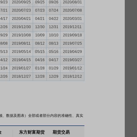
09/23
2020/09/25
09/25
09/26
2020/08/31
07/21
2020/07/23
07/23
07/24
2020/07/08
04/17
2020/04/21
04/21
04/22
2020/03/31
12/26
2019/12/30
12/30
12/31
2019/12/11
09/29
2019/10/08
10/09
10/10
2019/09/18
08/08
2019/08/11
08/12
08/13
2019/07/25
05/13
2019/05/14
05/15
05/16
2019/04/29
04/12
2019/04/15
04/16
04/17
2019/03/27
01/24
2019/01/27
01/28
01/29
2019/01/12
12/26
2018/12/27
12/28
12/29
2018/12/12
频、数据及图表）全部或者部分内容的准确性、真实
金
东方财富期货
期货交易