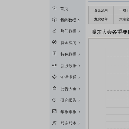
首页
资金流向
千股
龙虎榜单
大宗
我的数据
热门数据
股东大会各重要
资金流向
特色数据
新股数据
沪深港通
公告大全
研究报告
年报季报
股东股本