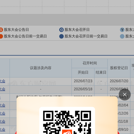
股东大会公告日
股东大会召开日
股东
股东大会公告日前一交易日
股东大会召开日前一交易日
股东
召开时间
议题涉及内容
股权登记日
开始日
结束日
大会
-
2026/07/23
-
2026/07/20
大会
-
2026/05/18
-
2026/05/13
会
利润分配方案,年度报告(摘要)...
2026/04/22
-
2026/04/17
大会
关联交易议案
2026/02/09
-
2026/02/04
大会
关联交易议案
2025/12/31
-
2025/12/26
大会
-
2025/11/24
-
2025/11/18
大会
关联交易议案
2025/09/15
-
2025/09/10