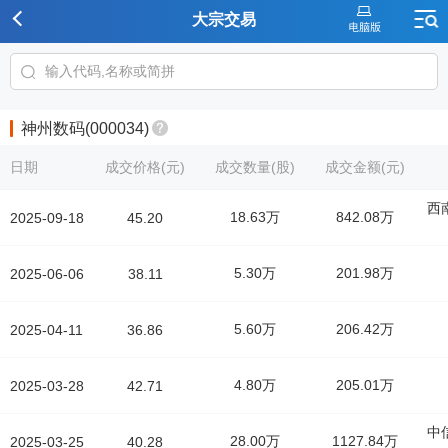
大宗交易
神州数码(000034)
日期
成交价格(元)
成交数量(股)
成交金额(元)
西
18.63万
842.08万
2025-09-18
45.20
5.30万
201.98万
2025-06-06
38.11
5.60万
206.42万
2025-04-11
36.86
4.80万
205.01万
2025-03-28
42.71
中
28.00万
1127.84万
2025-03-25
40.28