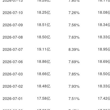
2026-07-13
7.80%
18.25亿
18.08
2026-07-10
7.26%
18.51亿
18.34
2026-07-09
7.56%
18.50亿
18.33
2026-07-08
7.63%
19.11亿
18.95
2026-07-07
8.39%
18.86亿
18.69
2026-07-06
7.69%
18.66亿
18.50
2026-07-03
7.85%
18.48亿
18.33
2026-07-02
7.93%
17.58亿
17.42
2026-07-01
7.51%