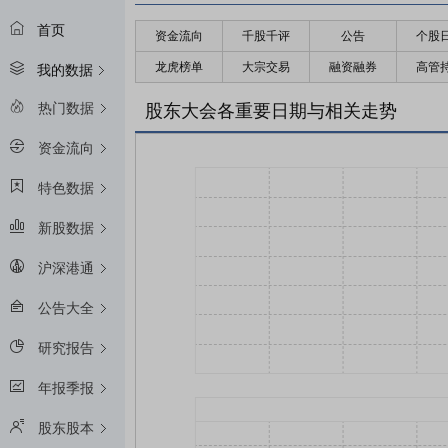
首页
资金流向
千股千评
公告
个股
龙虎榜单
大宗交易
融资融券
高管
我的数据
热门数据
股东大会各重要日期与相关走势
资金流向
特色数据
新股数据
沪深港通
公告大全
研究报告
年报季报
股东股本