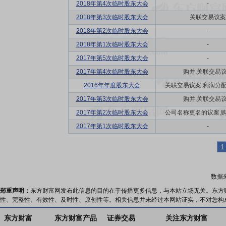
2018年第4次临时股东大会
-
2018年第3次临时股东大会
关联交易议案
2018年第2次临时股东大会
-
2018年第1次临时股东大会
-
2017年第5次临时股东大会
-
2017年第4次临时股东大会
购并,关联交易
2016年年度股东大会
关联交易议案,利润分配方
2017年第3次临时股东大会
购并,关联交易
2017年第2次临时股东大会
公司名称更名的议案,购并
2017年第1次临时股东大会
-
1
数据
郑重声明：
东方财富网发布此信息的目的在于传播更多信息，与本站立场无关。东方
性、完整性、有效性、及时性、原创性等。相关信息并未经过本网站证实，不对您构
东方财富
东方财富产品
证券交易
关注东方财富