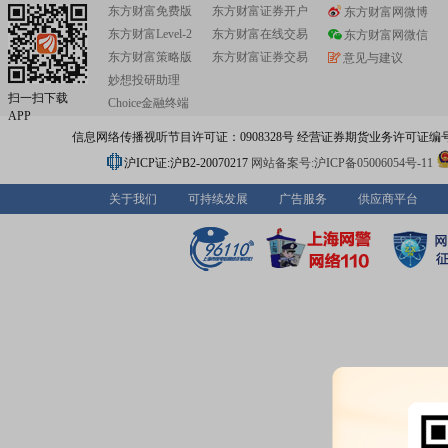
东方财富免费版
东方财富证券开户
东方财富网微博
东方财富Level-2
东方财富在线交易
东方财富网微信
东方财富策略版
东方财富证券交易
意见与建议
妙想投研助理
扫一扫下载
Choice金融终端
APP
信息网络传播视听节目许可证：0908328号 经营证券期货业务许可证编号：91310
沪ICP证:沪B2-20070217
网站备案号:沪ICP备05006054号-11
关于我们
可持续发展
广告服务
供应商平台