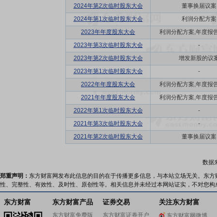
2024年第2次临时股东大会
董事换届议案
2024年第1次临时股东大会
利润分配方案
2023年年度股东大会
利润分配方案,年度报告(摘
2023年第3次临时股东大会
-
2023年第2次临时股东大会
增发新股的议
2023年第1次临时股东大会
-
2022年年度股东大会
利润分配方案,年度报告(摘
2021年年度股东大会
利润分配方案,年度报告(摘
2022年第1次临时股东大会
-
2021年第3次临时股东大会
-
2021年第2次临时股东大会
董事换届议案
数据
郑重声明：
东方财富网发布此信息的目的在于传播更多信息，与本站立场无关。东方
性、完整性、有效性、及时性、原创性等。相关信息并未经过本网站证实，不对您构
东方财富
东方财富产品
证券交易
关注东方财富
东方财富免费版
东方财富证券开户
东方财富网微博