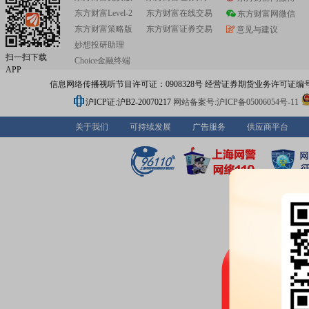
东方财富Level-2
东方财富在线交易
东方财富网微信
东方财富策略版
东方财富证券交易
意见与建议
妙想投研助理
扫一扫下载
Choice金融终端
APP
信息网络传播视听节目许可证：0908328号 经营证券期货业务许可证编号：91310
沪ICP证:沪B2-20070217
网站备案号:沪ICP备05006054号-11
关于我们
可持续发展
广告服务
供应商平台