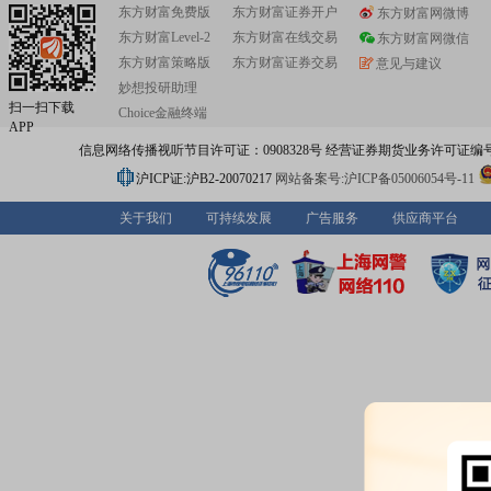
东方财富免费版
东方财富证券开户
东方财富网微博
东方财富Level-2
东方财富在线交易
东方财富网微信
东方财富策略版
东方财富证券交易
意见与建议
妙想投研助理
扫一扫下载
Choice金融终端
APP
信息网络传播视听节目许可证：0908328号 经营证券期货业务许可证编号：91310
沪ICP证:沪B2-20070217
网站备案号:沪ICP备05006054号-11
关于我们
可持续发展
广告服务
供应商平台