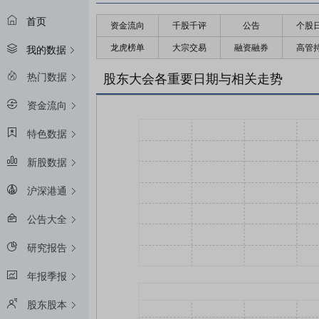
首页
资金流向
千股千评
公告
个股
龙虎榜单
大宗交易
融资融券
高管
我的数据
热门数据
股东大会各重要日期与相关走势
资金流向
特色数据
新股数据
沪深港通
公告大全
研究报告
年报季报
股东股本