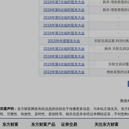
2016年第7次临时股东大会
购并,增发新股的
2016年第6次临时股东大会
购并,增发新股的
2016年第5次临时股东大会
-
2016年第4次临时股东大会
-
2016年第3次临时股东大会
-
2015年年度股东大会
关联交易议案,利润分配方
2016年第2次临时股东大会
购并,关联交易
2016年第1次临时股东大会
-
2015年第4次临时股东大会
关联交易议案
2015年第3次临时股东大会
增发新股的议
数据
郑重声明：
东方财富网发布此信息的目的在于传播更多信息，与本站立场无关。东方
性、完整性、有效性、及时性、原创性等。相关信息并未经过本网站证实，不对您构
东方财富
东方财富产品
证券交易
关注东方财富