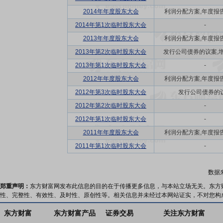
2014年年度股东大会
利润分配方案,年度报告(摘
2014年第1次临时股东大会
-
2013年年度股东大会
利润分配方案,年度报告(摘
2013年第2次临时股东大会
发行公司债券的议案,增发
2013年第1次临时股东大会
-
2012年年度股东大会
利润分配方案,年度报告(摘
2012年第3次临时股东大会
发行公司债券的
2012年第2次临时股东大会
-
2012年第1次临时股东大会
-
2011年年度股东大会
利润分配方案,年度报告(摘
2011年第1次临时股东大会
-
数据
郑重声明：
东方财富网发布此信息的目的在于传播更多信息，与本站立场无关。东方
性、完整性、有效性、及时性、原创性等。相关信息并未经过本网站证实，不对您构
东方财富
东方财富产品
证券交易
关注东方财富