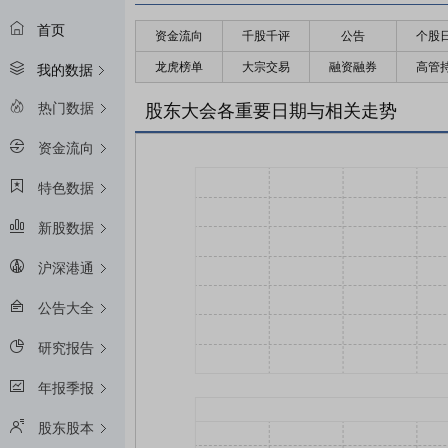
首页
资金流向
千股千评
公告
个股
龙虎榜单
大宗交易
融资融券
高管
我的数据
热门数据
股东大会各重要日期与相关走势
资金流向
特色数据
新股数据
沪深港通
公告大全
研究报告
年报季报
股东股本