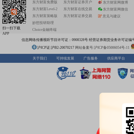
东方财富免费版
东方财富证券开户
东方财富网微博
东方财富Level-2
东方财富在线交易
东方财富网微信
东方财富策略版
东方财富证券交易
意见与建议
妙想投研助理
扫一扫下载
Choice金融终端
APP
信息网络传播视听节目许可证：0908328号 经营证券期货业务许可证编号：91310
沪ICP证:沪B2-20070217
网站备案号:沪ICP备05006054号-11
关于我们
可持续发展
广告服务
供应商平台