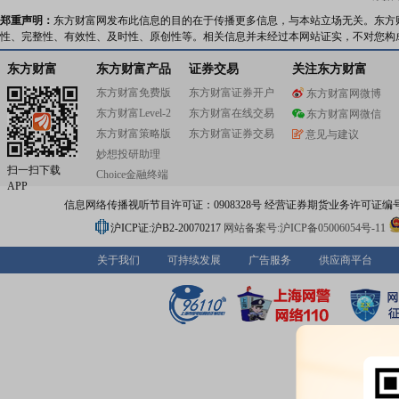
郑重声明：
东方财富网发布此信息的目的在于传播更多信息，与本站立场无关。东方
性、完整性、有效性、及时性、原创性等。相关信息并未经过本网站证实，不对您构
东方财富
东方财富产品
证券交易
关注东方财富
东方财富免费版
东方财富证券开户
东方财富网微博
东方财富Level-2
东方财富在线交易
东方财富网微信
东方财富策略版
东方财富证券交易
意见与建议
妙想投研助理
扫一扫下载
Choice金融终端
APP
信息网络传播视听节目许可证：0908328号 经营证券期货业务许可证编号：91310
沪ICP证:沪B2-20070217
网站备案号:沪ICP备05006054号-11
关于我们
可持续发展
广告服务
供应商平台