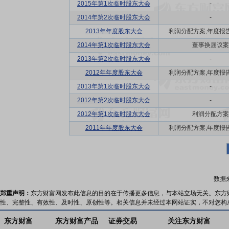
2015年第1次临时股东大会
-
2014年第2次临时股东大会
-
2013年年度股东大会
利润分配方案,年度报告(摘
2014年第1次临时股东大会
董事换届议案
2013年第2次临时股东大会
-
2012年年度股东大会
利润分配方案,年度报告(摘
2013年第1次临时股东大会
-
2012年第2次临时股东大会
-
2012年第1次临时股东大会
利润分配方案
2011年年度股东大会
利润分配方案,年度报告(摘
数据
郑重声明：
东方财富网发布此信息的目的在于传播更多信息，与本站立场无关。东方
性、完整性、有效性、及时性、原创性等。相关信息并未经过本网站证实，不对您构
东方财富
东方财富产品
证券交易
关注东方财富