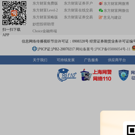
东方财富免费版
东方财富证券开户
东方财富网微博
东方财富Level-2
东方财富在线交易
东方财富网微信
东方财富策略版
东方财富证券交易
意见与建议
妙想投研助理
扫一扫下载
Choice金融终端
APP
信息网络传播视听节目许可证：0908328号 经营证券期货业务许可证编号：91310
沪ICP证:沪B2-20070217
网站备案号:沪ICP备05006054号-11
关于我们
可持续发展
广告服务
供应商平台