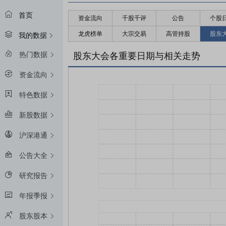
首页
资金流向
千股千评
公告
个股
龙虎榜单
大宗交易
高管持股
股东
我的数据
热门数据
股东大会各重要日期与相关走势
资金流向
特色数据
新股数据
沪深港通
公告大全
研究报告
年报季报
股东股本