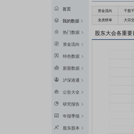
首页
资金流向
千股
龙虎榜单
大宗
我的数据
热门数据
股东大会各重要
资金流向
特色数据
新股数据
沪深港通
公告大全
研究报告
年报季报
股东股本