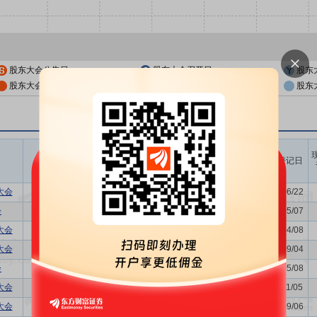
股东大会公告日
股东大会召开日
股东
股东大会公告日前一交易日
股东大会召开日前一交易日
股东
召开时间
议题涉及内容
股权登记日
开始日
结束日
大会
-
2026/06/26
-
2026/06/22
会
利润分配方案,年度报告(摘要)...
2026/05/15
-
2026/05/07
大会
关联交易议案
2026/04/13
-
2026/04/08
大会
-
2025/09/11
-
2025/09/04
会
关联交易议案,利润分配方案,年...
2025/05/15
-
2025/05/08
大会
-
2024/11/12
-
2024/11/05
大会
购并
2024/09/13
-
2024/09/06