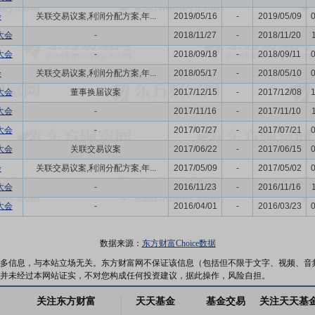
会
关联交易议案,利润分配方案,年...
2019/05/16
-
2019/05/09
大会
-
2018/11/27
-
2018/11/20
大会
-
2018/09/18
-
2018/09/11
会
关联交易议案,利润分配方案,年...
2018/05/17
-
2018/05/10
大会
董事换届议案
2017/12/15
-
2017/12/08
大会
-
2017/11/16
-
2017/11/10
大会
-
2017/07/27
-
2017/07/21
大会
关联交易议案
2017/06/22
-
2017/06/15
会
关联交易议案,利润分配方案,年...
2017/05/09
-
2017/05/02
大会
-
2016/11/23
-
2016/11/16
大会
-
2016/04/01
-
2016/03/23
数据来源：
东方财富Choice数据
多信息，与本站立场无关。东方财富网不保证该信息（包括但不限于文字、视频、音
并未经过本网站证实，不对您构成任何投资建议，据此操作，风险自担。
关注东方财富
天天基金
基金交易
关注天天基