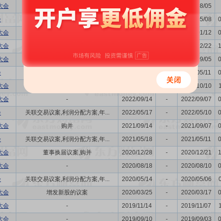
大会
发行公司债券的议案
2024/08/12
-
2024/08/05
会
利润分配方案,年度报告(摘要)...
2024/05/15
-
2024/05/08
大会
董事换届议案
2024/01/19
-
2024/01/12
大会
-
2023/12/29
-
2023/12/22
大会
购并
2023/09/12
-
2023/09/05
会
利润分配方案,年度报告(摘要)...
2023/05/18
-
2023/05/11
大会
-
2022/10/14
-
2022/10/10
大会
-
2022/09/14
-
2022/09/07
会
关联交易议案,利润分配方案,年...
2022/05/17
-
2022/05/10
大会
购并
2021/09/14
-
2021/09/07
会
关联交易议案,利润分配方案,年...
2021/05/18
-
2021/05/11
大会
董事换届议案,购并
2020/12/28
-
2020/12/21
大会
-
2020/08/18
-
2020/08/10
会
关联交易议案,利润分配方案,年...
2020/05/14
-
2020/05/06
大会
增发新股的议案
2020/03/25
-
2020/03/17
大会
-
2019/11/14
-
2019/11/07
大会
-
2019/09/10
-
2019/09/03