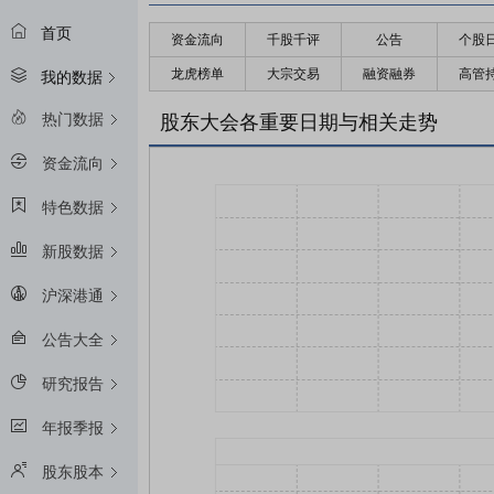
首页
资金流向
千股千评
公告
个股
龙虎榜单
大宗交易
融资融券
高管
我的数据
热门数据
股东大会各重要日期与相关走势
资金流向
特色数据
新股数据
沪深港通
公告大全
研究报告
年报季报
股东股本