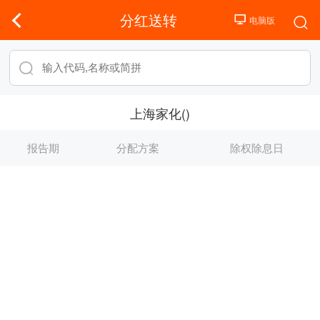
分红送转
上海家化()
报告期
分配方案
除权除息日