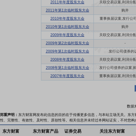
2011年年度股东大会
关联交易议案,利润分配方
2011年第1次临时股东大会
购并
2010年年度股东大会
董事换届议案,发行公司债
2010年第1次临时股东大会
购并
2009年年度股东大会
关联交易议案,利润分配方
2009年第2次临时股东大会
-
2009年第1次临时股东大会
发行公司债券的
2008年年度股东大会
关联交易议案,利润分配方
2008年第1次临时股东大会
发行公司债券的议案,购并
2007年年度股东大会
董事换届议案,利润分配方
数据
郑重声明：
东方财富网发布此信息的目的在于传播更多信息，与本站立场无关。东方
性、完整性、有效性、及时性、原创性等。相关信息并未经过本网站证实，不对您构
东方财富
东方财富产品
证券交易
关注东方财富