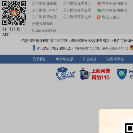
东方财富免费版
东方财富证券开户
东方财富网微博
东方财富Level-2
东方财富在线交易
东方财富网微信
东方财富策略版
东方财富证券交易
意见与建议
妙想投研助理
扫一扫下载
Choice金融终端
APP
信息网络传播视听节目许可证：0908328号 经营证券期货业务许可证编号：91310
沪ICP证:沪B2-20070217
网站备案号:沪ICP备05006054号-11
关于我们
可持续发展
广告服务
供应商平台