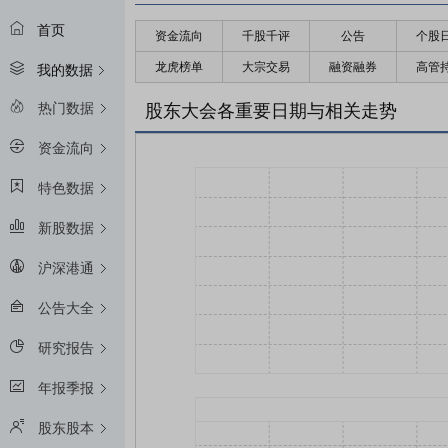
首页
资金流向
千股千评
公告
个股
龙虎榜单
大宗交易
融资融券
高管
我的数据
热门数据
股东大会各重要日期与相关走势
资金流向
特色数据
新股数据
沪深港通
公告大全
研究报告
年报季报
股东股本