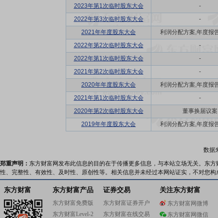
2023年第1次临时股东大会
-
2022年第3次临时股东大会
-
2021年年度股东大会
利润分配方案,年度报告(摘
2022年第2次临时股东大会
-
2022年第1次临时股东大会
-
2021年第2次临时股东大会
-
2020年年度股东大会
利润分配方案,年度报告(摘
2021年第1次临时股东大会
-
2020年第2次临时股东大会
董事换届议案
2019年年度股东大会
利润分配方案,年度报告(摘
数据
郑重声明：
东方财富网发布此信息的目的在于传播更多信息，与本站立场无关。东方
性、完整性、有效性、及时性、原创性等。相关信息并未经过本网站证实，不对您构
东方财富
东方财富产品
证券交易
关注东方财富
东方财富免费版
东方财富证券开户
东方财富网微博
东方财富Level-2
东方财富在线交易
东方财富网微信