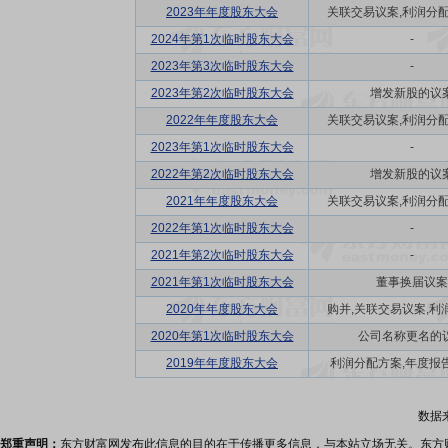
2023年年度股东大会
关联交易议案,利润分配方
2024年第1次临时股东大会
-
2023年第3次临时股东大会
-
2023年第2次临时股东大会
增发新股的议
2022年年度股东大会
关联交易议案,利润分配方
2023年第1次临时股东大会
-
2022年第2次临时股东大会
增发新股的议
2021年年度股东大会
关联交易议案,利润分配方
2022年第1次临时股东大会
-
2021年第2次临时股东大会
-
2021年第1次临时股东大会
董事换届议案
2020年年度股东大会
购并,关联交易议案,利润
2020年第1次临时股东大会
公司名称更名的
2019年年度股东大会
利润分配方案,年度报告(
数据
郑重声明：
东方财富网发布此信息的目的在于传播更多信息，与本站立场无关。东方