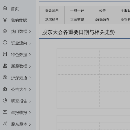
首页
资金流向
千股千评
公告
个股
龙虎榜单
大宗交易
融资融券
高管
我的数据
热门数据
股东大会各重要日期与相关走势
资金流向
特色数据
新股数据
沪深港通
公告大全
研究报告
年报季报
股东股本