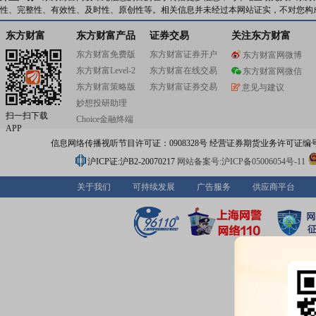
性、完整性、有效性、及时性、原创性等。相关信息并未经过本网站证实，不对您构
东方财富
东方财富产品
证券交易
关注东方财富
东方财富免费版
东方财富证券开户
东方财富网微博
东方财富Level-2
东方财富在线交易
东方财富网微信
东方财富策略版
东方财富证券交易
意见与建议
妙想投研助理
扫一扫下载
Choice金融终端
APP
信息网络传播视听节目许可证：0908328号 经营证券期货业务许可证编号：91310
沪ICP证:沪B2-20070217
网站备案号:沪ICP备05006054号-11
关于我们
可持续发展
广告服务
供应商平台