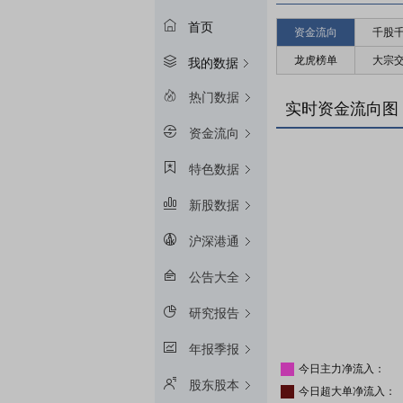
首页
资金流向
千股
龙虎榜单
大宗
我的数据
热门数据
实时资金流向图
资金流向
特色数据
新股数据
沪深港通
公告大全
研究报告
年报季报
今日主力净流入：
股东股本
今日超大单净流入：