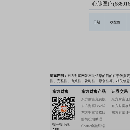
心脉医疗(6880
日期
收盘价
郑重声明：
东方财富网发布此信息的目的在于传播更
性、完整性、有效性、及时性、原创性等。相关信息
东方财富
东方财富产品
证券交易
东方财富免费版
东方财富证
东方财富Level-2
东方财富在
东方财富策略版
东方财富证
妙想投研助理
扫一扫下载
Choice金融终端
APP