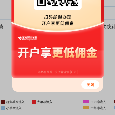
大单净比：
大单
中单净比：
中单
小单净比：
小单
势
盘后资金流向统
更新时间
-
16:05
超大单净流入
大单净流入
主力净流入
小单净流入
中单净流入