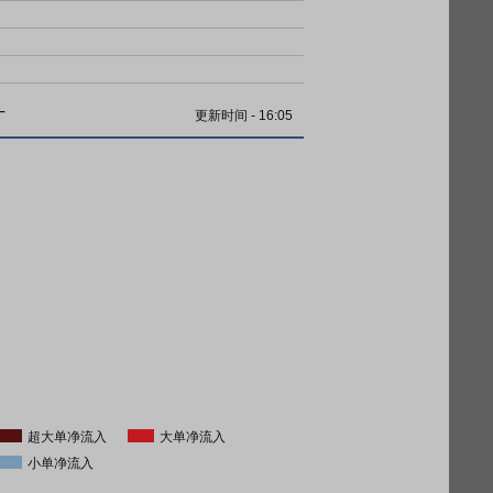
计
更新时间
-
16:05
超大单净流入
大单净流入
小单净流入