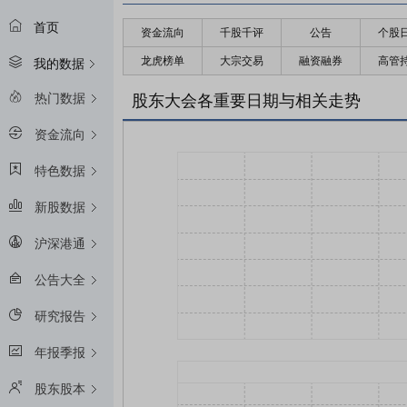
首页
资金流向
千股千评
公告
个股
龙虎榜单
大宗交易
融资融券
高管
我的数据
热门数据
股东大会各重要日期与相关走势
资金流向
特色数据
新股数据
沪深港通
公告大全
研究报告
年报季报
股东股本