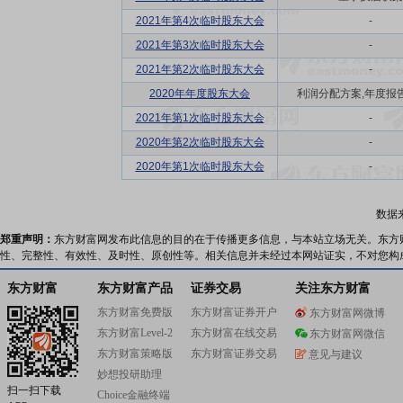
2021年第4次临时股东大会
-
2021年第3次临时股东大会
-
2021年第2次临时股东大会
-
2020年年度股东大会
利润分配方案,年度报告(
2021年第1次临时股东大会
-
2020年第2次临时股东大会
-
2020年第1次临时股东大会
-
数据
郑重声明：
东方财富网发布此信息的目的在于传播更多信息，与本站立场无关。东方
性、完整性、有效性、及时性、原创性等。相关信息并未经过本网站证实，不对您构
东方财富
东方财富产品
证券交易
关注东方财富
东方财富免费版
东方财富证券开户
东方财富网微博
东方财富Level-2
东方财富在线交易
东方财富网微信
东方财富策略版
东方财富证券交易
意见与建议
妙想投研助理
扫一扫下载
Choice金融终端