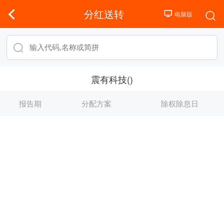
分红送转
震有科技()
报告期
分配方案
除权除息日