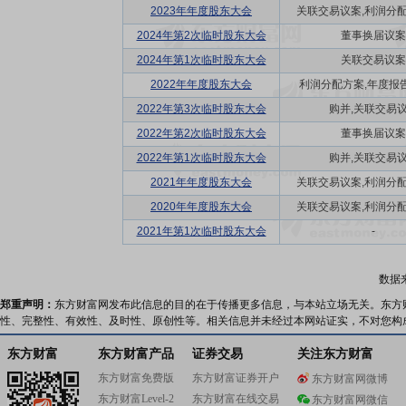
2023年年度股东大会
关联交易议案,利润分配方
2024年第2次临时股东大会
董事换届议案
2024年第1次临时股东大会
关联交易议案
2022年年度股东大会
利润分配方案,年度报告(
2022年第3次临时股东大会
购并,关联交易
2022年第2次临时股东大会
董事换届议案
2022年第1次临时股东大会
购并,关联交易
2021年年度股东大会
关联交易议案,利润分配方
2020年年度股东大会
关联交易议案,利润分配方
2021年第1次临时股东大会
-
数据
郑重声明：
东方财富网发布此信息的目的在于传播更多信息，与本站立场无关。东方
性、完整性、有效性、及时性、原创性等。相关信息并未经过本网站证实，不对您构
东方财富
东方财富产品
证券交易
关注东方财富
东方财富免费版
东方财富证券开户
东方财富网微博
东方财富Level-2
东方财富在线交易
东方财富网微信