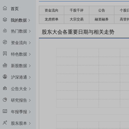
首页
资金流向
千股千评
公告
个股
龙虎榜单
大宗交易
融资融券
高管
我的数据
热门数据
股东大会各重要日期与相关走势
资金流向
特色数据
新股数据
沪深港通
公告大全
研究报告
年报季报
股东股本