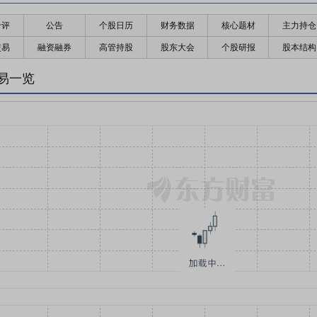
千评
公告
个股日历
财务数据
核心题材
主力持仓
交易
融资融券
高管持股
股东大会
个股研报
股本结构
易一览