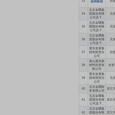
33
金隅集团
控
北京金隅集
34
团股份有限
兄
公司及下...
北京金隅集
35
团股份有限
兄
公司及下...
北京金隅集
36
团股份有限
兄
公司及下...
冀东发展集
37
团有限责任
控
公司
唐山冀东新
38
材料投资有
全资
限公司
冀东发展集
39
团有限责任
兄
公司
北京金隅财
40
其它
务有限公司
北京金隅集
41
团股份有限
其它
公司及下...
北京金隅集
42
团股份有限
其它