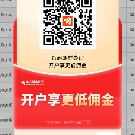
关联关系
否
156.24万
人民币
提供劳务
提供劳务
-
30
处置资产及其
关联关系
否
55.05万
人民币
其他交易
-
30
他
关联关系
否
3371.47万
人民币
接受租赁
租赁
-
30
关联关系
否
481.95万
人民币
提供租赁
租赁
-
30
关联关系
否
6.50万
人民币
提供租赁
租赁
-
30
采购设备备件
关联关系
否
0.00
人民币
购买商品
-
30
及材料
采购设备备件
关联关系
否
1.09亿
人民币
购买商品
-
30
及材料
采购设备备件
关联关系
否
731.61万
人民币
购买商品
-
30
及材料