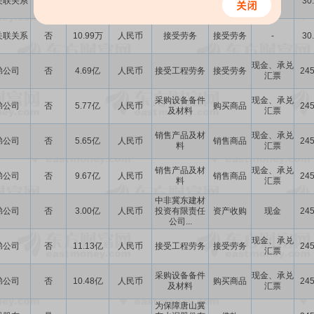
关联关系
否
3.75亿
人民币
接受劳务
接受劳务
-
30
关联关系
否
10.99万
人民币
接受劳务
接受劳务
-
30
现金、承兑
弟公司
否
4.69亿
人民币
接受工程劳务
接受劳务
245
汇票
采购设备备件
现金、承兑
弟公司
否
5.77亿
人民币
购买商品
245
及材料
汇票
销售产品及材
现金、承兑
弟公司
否
5.65亿
人民币
销售商品
245
料
汇票
销售产品及材
现金、承兑
弟公司
否
9.67亿
人民币
销售商品
245
料
汇票
中非冀东建材
弟公司
否
3.00亿
人民币
投资有限责任
资产收购
现金
245
公司...
现金、承兑
弟公司
否
11.13亿
人民币
接受工程劳务
接受劳务
245
汇票
采购设备备件
现金、承兑
弟公司
否
10.48亿
人民币
购买商品
245
及材料
汇票
为保障唐山冀