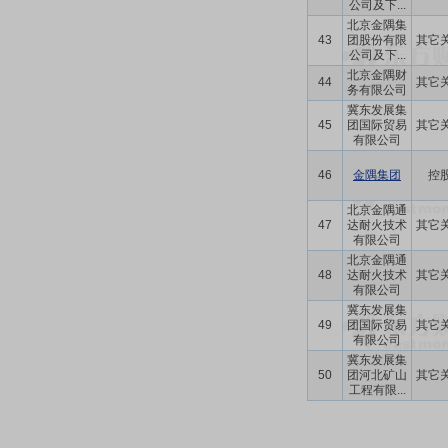
公司及下...
北京金隅集
43
团股份有限
其它
公司及下...
北京金隅财
44
其它
务有限公司
冀东发展集
45
团国际贸易
其它
有限公司
46
金隅集团
控
北京金隅通
47
达耐火技术
其它
有限公司
北京金隅通
48
达耐火技术
其它
有限公司
冀东发展集
49
团国际贸易
其它
有限公司
冀东发展集
50
团河北矿山
其它
工程有限...