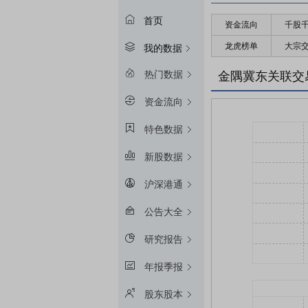
首页
资金流向
千股
龙虎榜单
大宗
我的数据
热门数据
金隅冀东关联交
资金流向
特色数据
新股数据
沪深港通
公告大全
研究报告
年报季报
股东股本