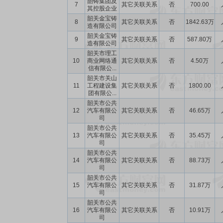
韶铸集团及
7
其它关联关系
否
700.00
其控股企业
韶关金宝铸
8
其它关联关系
否
1842.63万
造有限公司
韶关金宝铸
9
其它关联关系
否
587.80万
造有限公司
韶关市理工
10
商业网络通
其它关联关系
否
4.50万
信有限公...
韶关市关山
11
工程建设集
其它关联关系
否
1800.00
团有限公...
韶关市公共
12
汽车有限公
其它关联关系
否
46.65万
司
韶关市公共
13
汽车有限公
其它关联关系
否
35.45万
司
韶关市公共
14
汽车有限公
其它关联关系
否
88.73万
司
韶关市公共
15
汽车有限公
其它关联关系
否
31.87万
司
韶关市公共
16
汽车有限公
其它关联关系
否
10.91万
司