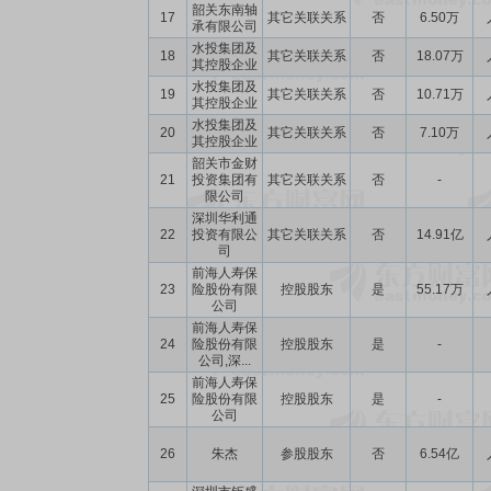
韶关东南轴
17
其它关联关系
否
6.50万
承有限公司
水投集团及
18
其它关联关系
否
18.07万
其控股企业
水投集团及
19
其它关联关系
否
10.71万
其控股企业
水投集团及
20
其它关联关系
否
7.10万
其控股企业
韶关市金财
21
投资集团有
其它关联关系
否
-
限公司
深圳华利通
22
投资有限公
其它关联关系
否
14.91亿
司
前海人寿保
23
险股份有限
控股股东
是
55.17万
公司
前海人寿保
24
险股份有限
控股股东
是
-
公司,深...
前海人寿保
25
险股份有限
控股股东
是
-
公司
26
朱杰
参股股东
否
6.54亿