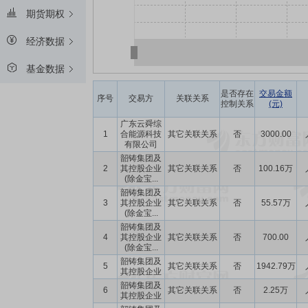
期货期权
经济数据
基金数据
是否存在
交易金额
序号
交易方
关联关系
控制关系
(元)
广东云舜综
1
合能源科技
其它关联关系
否
3000.00
有限公司
韶铸集团及
2
其控股企业
其它关联关系
否
100.16万
(除金宝...
韶铸集团及
3
其控股企业
其它关联关系
否
55.57万
(除金宝...
韶铸集团及
4
其控股企业
其它关联关系
否
700.00
(除金宝...
韶铸集团及
5
其它关联关系
否
1942.79万
其控股企业
韶铸集团及
6
其它关联关系
否
2.25万
其控股企业