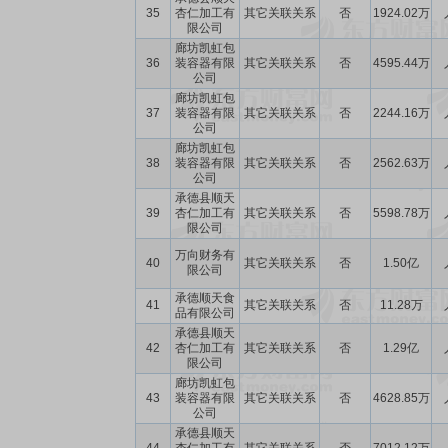
35
杏仁加工有
其它关联关系
否
1924.02万
限公司
廊坊凯虹包
36
装容器有限
其它关联关系
否
4595.44万
公司
廊坊凯虹包
37
装容器有限
其它关联关系
否
2244.16万
公司
廊坊凯虹包
38
装容器有限
其它关联关系
否
2562.63万
公司
承德县顺天
39
杏仁加工有
其它关联关系
否
5598.78万
限公司
万向财务有
40
其它关联关系
否
1.50亿
限公司
承德顺天食
41
其它关联关系
否
11.28万
品有限公司
承德县顺天
42
杏仁加工有
其它关联关系
否
1.29亿
限公司
廊坊凯虹包
43
装容器有限
其它关联关系
否
4628.85万
公司
承德县顺天