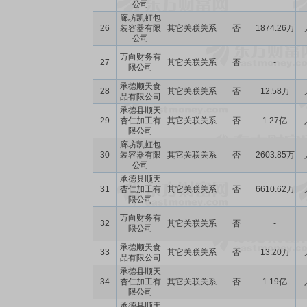
公司
廊坊凯虹包
26
装容器有限
其它关联关系
否
1874.26万
公司
万向财务有
27
其它关联关系
否
-
限公司
承德顺天食
28
其它关联关系
否
12.58万
品有限公司
承德县顺天
29
杏仁加工有
其它关联关系
否
1.27亿
限公司
廊坊凯虹包
30
装容器有限
其它关联关系
否
2603.85万
公司
承德县顺天
31
杏仁加工有
其它关联关系
否
6610.62万
限公司
万向财务有
32
其它关联关系
否
-
限公司
承德顺天食
33
其它关联关系
否
13.20万
品有限公司
承德县顺天
34
杏仁加工有
其它关联关系
否
1.19亿
限公司
承德县顺天