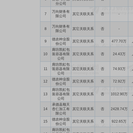
分公司
万向财务有
7
其它关联关系
否
-
限公司
万向财务有
8
其它关联关系
否
-
限公司
德农种业股
9
其它关联关系
否
477.70万
份公司
廊坊凯虹包
10
装容器有限
其它关联关系
否
24.43万
公司
廊坊凯虹包
11
装容器有限
其它关联关系
否
74.93万
公司
德农种业股
12
其它关联关系
否
72.92万
份公司
廊坊凯虹包
13
装容器有限
其它关联关系
否
1012.90万
公司
承德县顺天
14
杏仁加工有
其它关联关系
否
2428.74万
限公司
德农种业股
15
其它关联关系
否
922.65万
份公司
廊坊凯虹包