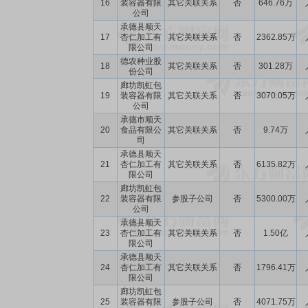
16
装容器有限
其它关联关系
否
646.76万
公司
承德县顺天
17
杏仁加工有
其它关联关系
否
2362.85万
限公司
德农种业股
18
其它关联关系
否
301.28万
份公司
廊坊凯虹包
19
装容器有限
其它关联关系
否
3070.05万
公司
承德市顺天
20
食品有限公
其它关联关系
否
9.74万
司
承德县顺天
21
杏仁加工有
其它关联关系
否
6135.82万
限公司
廊坊凯虹包
22
装容器有限
参股子公司
否
5300.00万
公司
承德县顺天
23
杏仁加工有
其它关联关系
否
1.50亿
限公司
承德县顺天
24
杏仁加工有
其它关联关系
否
1796.41万
限公司
廊坊凯虹包
25
装容器有限
参股子公司
否
4071.75万