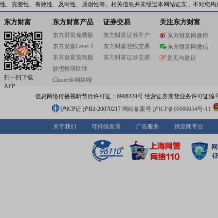
性、完整性、有效性、及时性、原创性等。相关信息并未经过本网站证实，不对您构
东方财富
东方财富产品
证券交易
关注东方财富
东方财富免费版
东方财富证券开户
东方财富网微博
东方财富Level-2
东方财富在线交易
东方财富网微信
东方财富策略版
东方财富证券交易
意见与建议
妙想投研助理
扫一扫下载
Choice金融终端
APP
信息网络传播视听节目许可证：0908328号 经营证券期货业务许可证编号：91310
沪ICP证:沪B2-20070217
网站备案号:沪ICP备05006054号-11
关于我们
可持续发展
广告服务
供应商平台