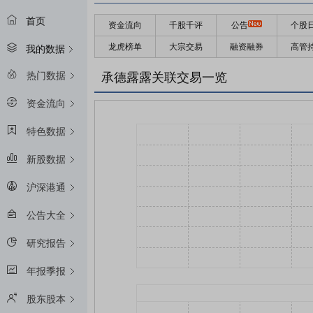
首页
资金流向
千股千评
公告
个股
龙虎榜单
大宗交易
融资融券
高管
我的数据
热门数据
承德露露关联交易一览
资金流向
特色数据
新股数据
沪深港通
公告大全
研究报告
年报季报
股东股本