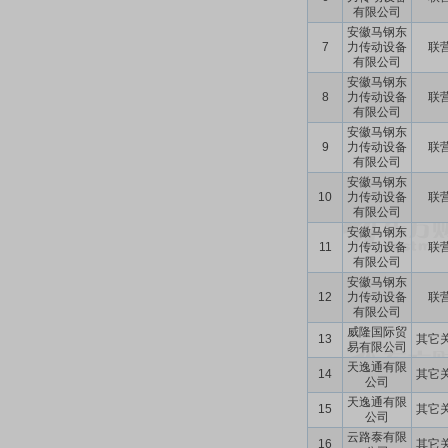
有限公司
安徽马钢东
7
力传动设备
联
有限公司
安徽马钢东
8
力传动设备
联
有限公司
安徽马钢东
9
力传动设备
联
有限公司
安徽马钢东
10
力传动设备
联
有限公司
安徽马钢东
11
力传动设备
联
有限公司
安徽马钢东
12
力传动设备
联
有限公司
威隆国际贸
13
其它
易有限公司
天逸通有限
14
其它
公司
天逸通有限
15
其它
公司
云路泰有限
16
其它