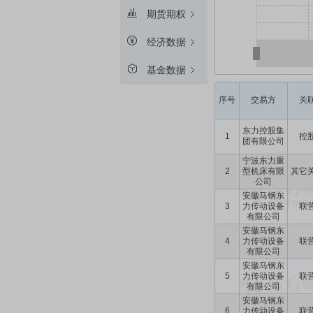
期货期权
经济数据
基金数据
序号
交易方
关
东力控股集
1
控
团有限公司
宁波东力重
2
型机床有限
其它
公司
安徽马钢东
3
力传动设备
联
有限公司
安徽马钢东
4
力传动设备
联
有限公司
安徽马钢东
5
力传动设备
联
有限公司
安徽马钢东
6
力传动设备
联