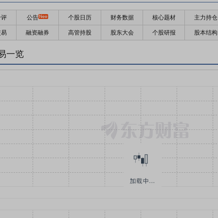
千评
公告
个股日历
财务数据
核心题材
主力持仓
交易
融资融券
高管持股
股东大会
个股研报
股本结构
易一览