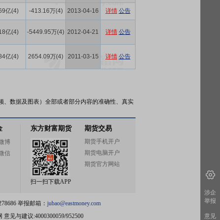
69亿(4)
-413.16万(4)
2013-04-16
详情
公告
18亿(4)
-5449.95万(4)
2012-04-21
详情
公告
84亿(4)
2654.09万(4)
2011-03-15
详情
公告
频、数据及图表）全部或者部分内容的准确性、真实
金
东方财富期货
期货交易
期货手机开户
微博
期货电脑开户
微信
期货官方网站
扫一扫下载APP
涉企
举报
78686 举报邮箱：
jubao@eastmoney.com
网
意见与建议:4000300059/952500
意见