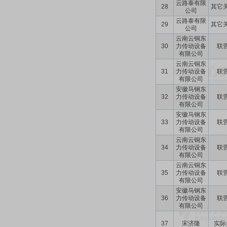
云路泰有限
28
其它
公司
云路泰有限
29
其它
公司
云南云铜东
30
力传动设备
联
有限公司
云南云铜东
31
力传动设备
联
有限公司
安徽马钢东
32
力传动设备
联
有限公司
安徽马钢东
33
力传动设备
联
有限公司
云南云铜东
34
力传动设备
联
有限公司
云南云铜东
35
力传动设备
联
有限公司
安徽马钢东
36
力传动设备
联
有限公司
37
宋济隆
实际