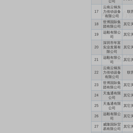
公司
云南云铜东
17
力传动设备
联
有限公司
世博国际集
18
其它
团有限公司
远毅有限公
19
其它
司
深圳市年富
20
实业发展有
其它
限公司
远毅有限公
21
其它
司
云南云铜东
22
力传动设备
联
有限公司
世博国际集
23
其它
团有限公司
天逸通有限
24
其它
公司
天逸通有限
25
其它
公司
远毅有限公
26
其它
司
威隆国际贸
27
其它
易有限公司