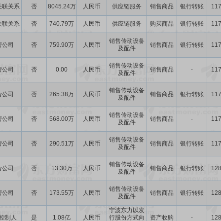
关联关系
否
8045.24万
人民币
供应链服务
销售商品
银行转账
117
关联关系
否
740.79万
人民币
供应链服务
购买商品
银行转账
117
销售传动设备
营公司
否
759.90万
人民币
销售商品
银行转账
117
及配件
销售传动设备
营公司
否
0.00
人民币
销售商品
-
117
及配件
销售传动设备
营公司
否
265.38万
人民币
销售商品
银行转账
117
及配件
销售传动设备
营公司
否
568.00万
人民币
销售商品
-
117
及配件
销售传动设备
营公司
否
290.51万
人民币
销售商品
银行转账
117
及配件
销售传动设备
营公司
否
13.30万
人民币
销售商品
银行转账
128
及配件
销售传动设备
营公司
否
173.55万
人民币
销售商品
银行转账
128
及配件
宁波东力以发
控制人
是
1.08亿
人民币
行股份方式向
资产收购
-
128