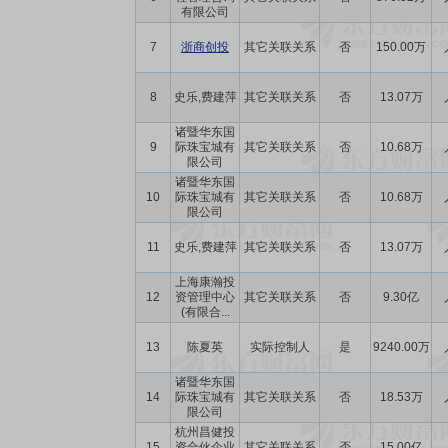
有限公司
7
浙商创投
其它关联关系
否
150.00万
8
史乐,费建萍
其它关联关系
否
13.07万
诸暨华东国
9
际珠宝城有
其它关联关系
否
10.68万
限公司
诸暨华东国
10
际珠宝城有
其它关联关系
否
10.68万
限公司
11
史乐,费建萍
其它关联关系
否
13.07万
上海康瀚投
12
资管理中心
其它关联关系
否
9.30亿
(有限合...
13
陈夏英
实际控制人
是
9240.00万
诸暨华东国
14
际珠宝城有
其它关联关系
否
18.53万
限公司
杭州昌健投
15
资合伙企业
其它关联关系
否
15.00亿