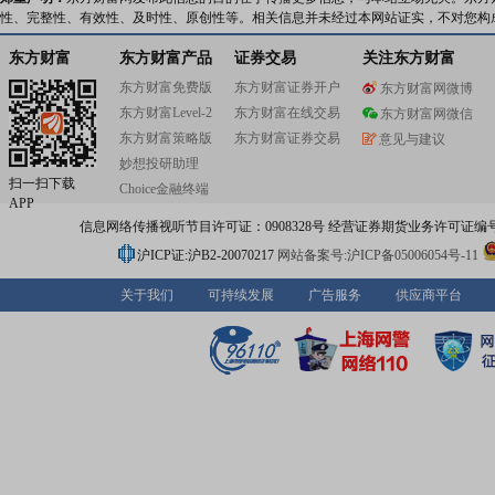
性、完整性、有效性、及时性、原创性等。相关信息并未经过本网站证实，不对您构
东方财富
东方财富产品
证券交易
关注东方财富
东方财富免费版
东方财富证券开户
东方财富网微博
东方财富Level-2
东方财富在线交易
东方财富网微信
东方财富策略版
东方财富证券交易
意见与建议
妙想投研助理
扫一扫下载
Choice金融终端
APP
信息网络传播视听节目许可证：0908328号 经营证券期货业务许可证编号：91310
沪ICP证:沪B2-20070217
网站备案号:沪ICP备05006054号-11
关于我们
可持续发展
广告服务
供应商平台