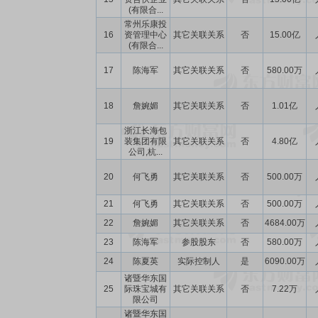
(有限合...
常州乐康投
16
资管理中心
其它关联关系
否
15.00亿
(有限合...
17
陈海军
其它关联关系
否
580.00万
18
詹婉媚
其它关联关系
否
1.01亿
浙江长海包
19
装集团有限
其它关联关系
否
4.80亿
公司,杭...
20
何飞勇
其它关联关系
否
500.00万
21
何飞勇
其它关联关系
否
500.00万
22
詹婉媚
其它关联关系
否
4684.00万
23
陈海军
参股股东
否
580.00万
24
陈夏英
实际控制人
是
6090.00万
诸暨华东国
25
际珠宝城有
其它关联关系
否
7.22万
限公司
诸暨华东国