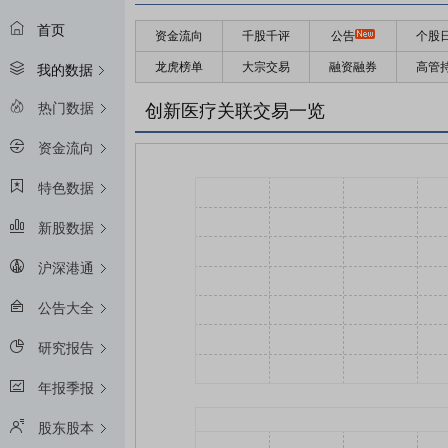
首页
资金流向
千股千评
公告
个股
龙虎榜单
大宗交易
融资融券
高管
我的数据
热门数据
创新医疗关联交易一览
资金流向
特色数据
新股数据
沪深港通
公告大全
研究报告
年报季报
股东股本