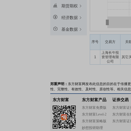
期货期权
经济数据
基金数据
序号
交易方
关
上海长午投
1
资管理有限
其它
公司
郑重声明：
东方财富网发布此信息的目的在于传播更
性、完整性、有效性、及时性、原创性等。相关信息
东方财富
东方财富产品
证券交易
东方财富免费版
东方财富证
东方财富Level-2
东方财富在
东方财富策略版
东方财富证
妙想投研助理