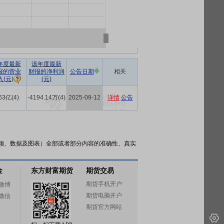
年度最新
该年度最新
报的营业
财报的净利润
公告日期
相关
(元)
入(元)
63亿(4)
-4194.14万(4)
2025-09-12
详情
公告
频、数据及图表）全部或者部分内容的准确性、真实
金
东方财富期货
期货交易
期货手机开户
微博
期货电脑开户
微信
期货官方网站