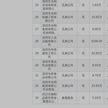
深圳市光明
25
农业高科技
兄弟公司
否
1.63万
园有限公...
深圳市光明
26
机械工程有
兄弟公司
否
15.65万
限公司
深圳市光明
27
集团有限公
兄弟公司
否
6.06万
司光明鸽...
深圳市八达
28
运输有限公
兄弟公司
否
5200.00
司
深圳市华侨
29
建筑工程公
兄弟公司
否
42.60万
司
深圳市晨光
30
乳业有限公
兄弟公司
否
8.50万
司
深圳光侨食
31
兄弟公司
否
8.70万
品有限公司
深圳市光明
32
集团有限公
兄弟公司
否
23.93万
司光明加...
武汉生物制
33
品研究所有
参股股东
否
5.24万
限责任公...