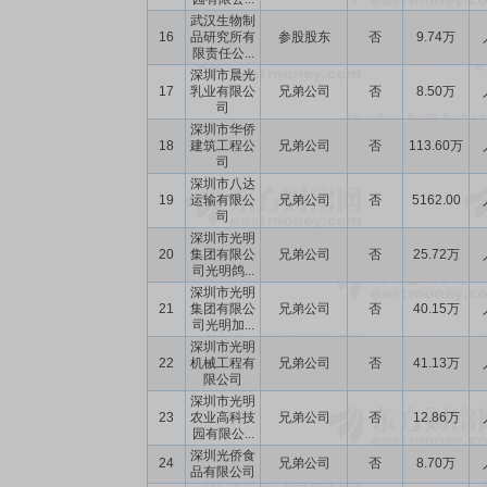
武汉生物制
16
品研究所有
参股股东
否
9.74万
限责任公...
深圳市晨光
17
乳业有限公
兄弟公司
否
8.50万
司
深圳市华侨
18
建筑工程公
兄弟公司
否
113.60万
司
深圳市八达
19
运输有限公
兄弟公司
否
5162.00
司
深圳市光明
20
集团有限公
兄弟公司
否
25.72万
司光明鸽...
深圳市光明
21
集团有限公
兄弟公司
否
40.15万
司光明加...
深圳市光明
22
机械工程有
兄弟公司
否
41.13万
限公司
深圳市光明
23
农业高科技
兄弟公司
否
12.86万
园有限公...
深圳光侨食
24
兄弟公司
否
8.70万
品有限公司