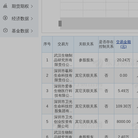
期货期权
经济数据
基金数据
是否存在
交易金额
序号
交易方
关联关系
控制关系
(元)
武汉生物制
1
品研究所有
参股股东
否
20.24万
限责任公...
深圳市羲和
2
生命科技有
其它关联关系
否
0.00
限责任公...
深圳市爱泰
3
生物医疗科
其它关联关系
否
5.49万
技有限公...
深圳市卫光
4
生命科技控
其它关联关系
否
109.30万
股集团有...
深圳市卫光
5
创业投资有
其它关联关系
否
8000.00
限公司
武汉生物制
6
品研究所有
参股股东
否
2.40万