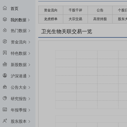
首页
资金流向
千股千评
公告
个股
龙虎榜单
大宗交易
高管持股
股东
我的数据
热门数据
卫光生物关联交易一览
资金流向
特色数据
新股数据
沪深港通
公告大全
研究报告
年报季报
股东股本