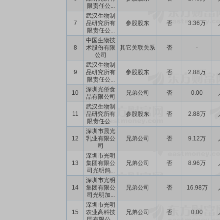
限责任公...
武汉生物制
7
品研究所有
参股股东
否
3.36万
限责任公...
中国生物技
8
术股份有限
其它关联关系
否
-
公司
武汉生物制
9
品研究所有
参股股东
否
2.88万
限责任公...
深圳光侨食
10
兄弟公司
否
0.00
品有限公司
武汉生物制
11
品研究所有
参股股东
否
2.88万
限责任公...
深圳市晨光
12
乳业有限公
兄弟公司
否
9.12万
司
深圳市光明
13
集团有限公
兄弟公司
否
8.96万
司光明鸽...
深圳市光明
14
集团有限公
兄弟公司
否
16.98万
司光明加...
深圳市光明
15
农业高科技
兄弟公司
否
0.00
园有限公...