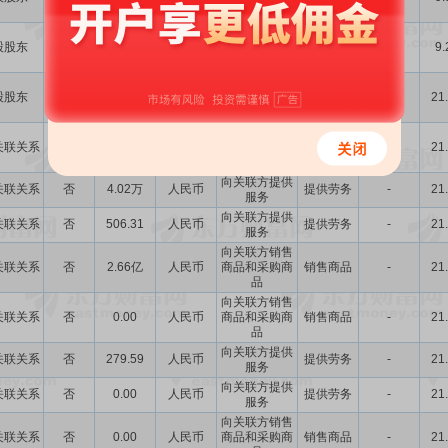
及资...
厦门佳诺拟追
股股东
是
-
-
加使用不超过1
其他交易
-
9.
亿...
为了提高自有
股股东
是
1.00亿
人民币
资金使用效率
销售商品
-
21
及资...
向关联方销售
关联关系
否
0.00
人民币
商品和采购商
销售商品
-
21
品
向关联方提供
关联关系
否
4.02万
人民币
提供劳务
-
21
服务
向关联方提供
关联关系
否
506.31
人民币
提供劳务
-
21
服务
向关联方销售
关联关系
否
2.66亿
人民币
商品和采购商
销售商品
-
21
品
向关联方销售
关联关系
否
0.00
人民币
商品和采购商
销售商品
-
21
品
向关联方提供
关联关系
否
279.59
人民币
提供劳务
-
21
服务
向关联方提供
关联关系
否
0.00
人民币
提供劳务
-
21
服务
向关联方销售
关联关系
否
0.00
人民币
商品和采购商
销售商品
-
21