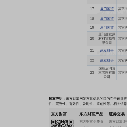
17
厦门国贸
其它
18
厦门国贸
其它
19
厦门国贸
其它
厦门建发原
20
材料贸易有
其它
限公司
21
建发股份
其它
22
建发股份
其它
国贸启润资
23
本管理有限
其它
公司
郑重声明：
东方财富网发布此信息的目的在于传播更
性、完整性、有效性、及时性、原创性等。相关信息
东方财富
东方财富产品
证券交易
东方财富免费版
东方财富证