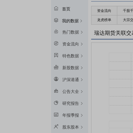
首页
资金流向
千股
龙虎榜单
大宗
我的数据
热门数据
瑞达期货关联交
资金流向
特色数据
新股数据
沪深港通
公告大全
研究报告
年报季报
股东股本