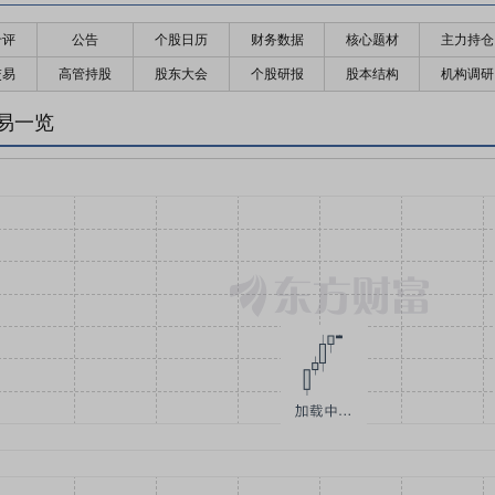
千评
公告
个股日历
财务数据
核心题材
主力持仓
交易
高管持股
股东大会
个股研报
股本结构
机构调研
易一览