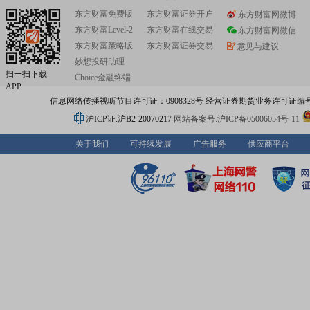
东方财富免费版
东方财富证券开户
东方财富网微博
东方财富Level-2
东方财富在线交易
东方财富网微信
东方财富策略版
东方财富证券交易
意见与建议
妙想投研助理
扫一扫下载
Choice金融终端
APP
信息网络传播视听节目许可证：0908328号 经营证券期货业务许可证编号：91310
沪ICP证:沪B2-20070217
网站备案号:沪ICP备05006054号-11
关于我们
可持续发展
广告服务
供应商平台