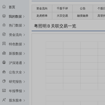
首页
资金流向
千股千评
公告
个股
龙虎榜单
大宗交易
融资融券
高管
我的数据
热门数据
粤照明Ｂ关联交易一览
资金流向
特色数据
新股数据
沪深港通
公告大全
研究报告
年报季报
股东股本