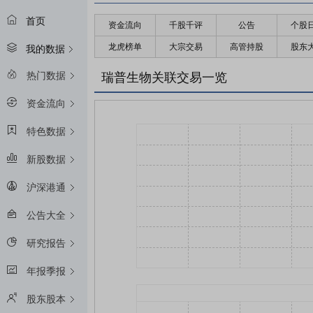
首页
资金流向
千股千评
公告
个股
龙虎榜单
大宗交易
高管持股
股东
我的数据
热门数据
瑞普生物关联交易一览
资金流向
特色数据
新股数据
沪深港通
公告大全
研究报告
年报季报
股东股本