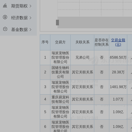
期货期权
经济数据
基金数据
是否存在
交易金额
序号
交易方
关联关系
控制关系
(元)
瑞派宠物医
1
院管理股份
兄弟公司
否
6586.50万
有限公司
国猪生物科
2
技重庆有限
其它关联关系
否
28.38万
公司
瑞派宠物医
3
院管理股份
其它关联关系
否
1481.98万
有限公司
重庆易宠科
4
其它关联关系
否
1.07万
技有限公司
瑞派宠物医
5
院管理股份
其它关联关系
否
1.09亿
有限公司
瑞派宠物医
6
院管理股份
其它关联关系
否
1.09亿
有限公司