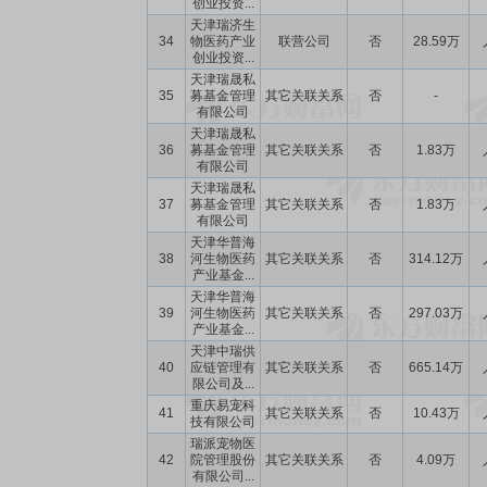
创业投资...
天津瑞济生
34
物医药产业
联营公司
否
28.59万
创业投资...
天津瑞晟私
35
募基金管理
其它关联关系
否
-
有限公司
天津瑞晟私
36
募基金管理
其它关联关系
否
1.83万
有限公司
天津瑞晟私
37
募基金管理
其它关联关系
否
1.83万
有限公司
天津华普海
38
河生物医药
其它关联关系
否
314.12万
产业基金...
天津华普海
39
河生物医药
其它关联关系
否
297.03万
产业基金...
天津中瑞供
40
应链管理有
其它关联关系
否
665.14万
限公司及...
重庆易宠科
41
其它关联关系
否
10.43万
技有限公司
瑞派宠物医
42
院管理股份
其它关联关系
否
4.09万
有限公司...