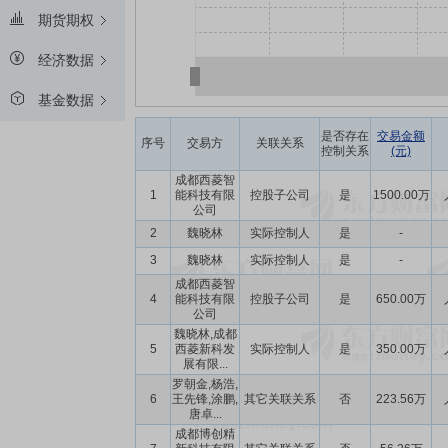
期货期权
经济数据
基金数据
是否存在
交易金额
序号
交易方
关联关系
控制关系
(元)
成都西菱智
1
能科技有限
控股子公司
是
1500.00万
公司
2
魏晓林
实际控制人
是
-
3
魏晓林
实际控制人
是
-
成都西菱智
4
能科技有限
控股子公司
是
650.00万
公司
魏晓林,成都
5
西菱新科发
实际控制人
是
350.00万
展有限...
罗朝金,杨浩,
6
王先锋,涂鹏,
其它关联关系
否
223.56万
唐卓...
成都博创精