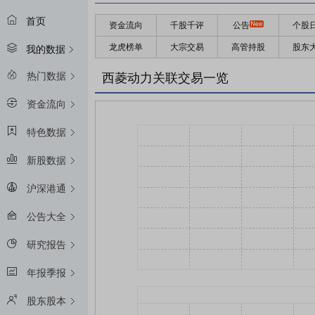
首页
资金流向
千股千评
公告
个股
龙虎榜单
大宗交易
高管持股
股东
我的数据
热门数据
西菱动力关联交易一览
资金流向
特色数据
新股数据
沪深港通
公告大全
研究报告
年报季报
股东股本